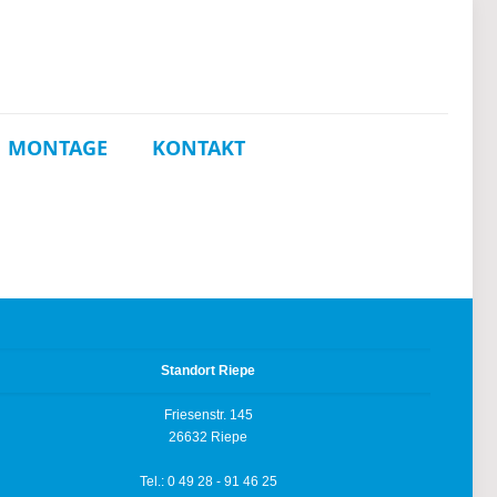
MONTAGE
KONTAKT
Standort Riepe
Friesenstr. 145
26632 Riepe
Tel.: 0 49 28 - 91 46 25