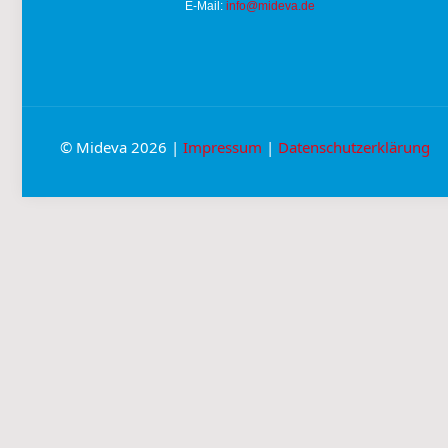
E-Mail:
info@mideva.de
© Mideva 2026 |
Impressum
|
Datenschutzerklärung