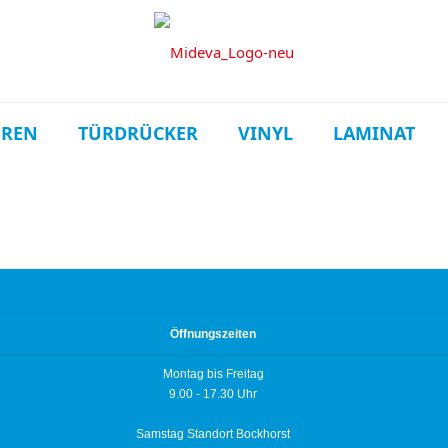
ÜREN
TÜRDRÜCKER
VINYL
LAMINAT
Öffnungszeiten
Montag bis Freitag
9.00 - 17.30 Uhr
Samstag Standort Bockhorst