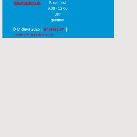
info@mideva.de
Bockhorst
9.00 - 12.00
Uhr
geöffnet
© Mideva 2026 |
Impressum
|
Datenschutzerklärung