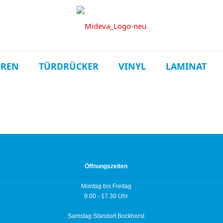
ÜREN
TÜRDRÜCKER
VINYL
LAMINAT
Öffnungszeiten
Montag bis Freitag
9.00 - 17.30 Uhr
Samstag Standort Bockhorst