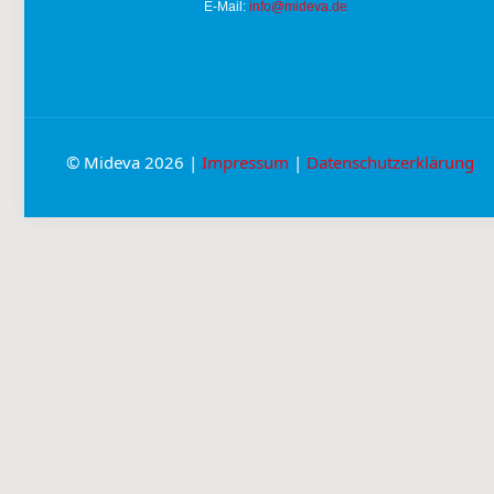
E-Mail:
info@mideva.de
© Mideva 2026 |
Impressum
|
Datenschutzerklärung