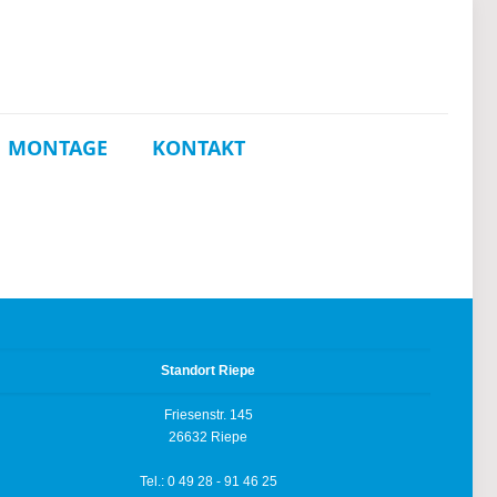
MONTAGE
KONTAKT
Standort Riepe
Friesenstr. 145
26632 Riepe
Tel.: 0 49 28 - 91 46 25