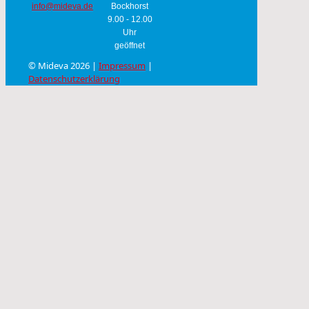
info@mideva.de
Bockhorst
9.00 - 12.00
Uhr
geöffnet
© Mideva 2026 |
Impressum
|
Datenschutzerklärung