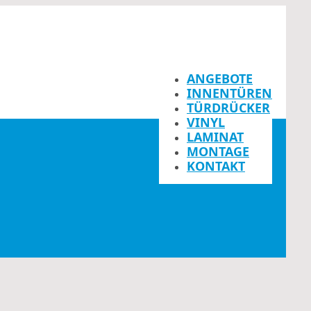
ANGEBOTE
INNENTÜREN
TÜRDRÜCKER
VINYL
LAMINAT
MONTAGE
KONTAKT