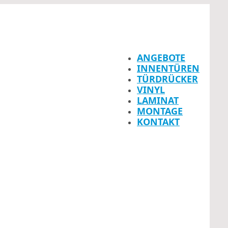
ANGEBOTE
INNENTÜREN
TÜRDRÜCKER
VINYL
LAMINAT
MONTAGE
KONTAKT