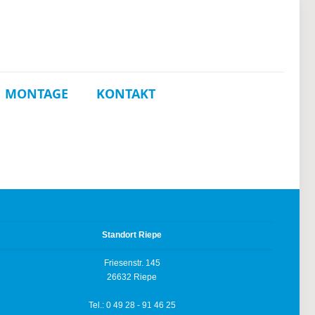
MONTAGE
KONTAKT
Standort Riepe
Friesenstr. 145
26632 Riepe
Tel.: 0 49 28 - 91 46 25