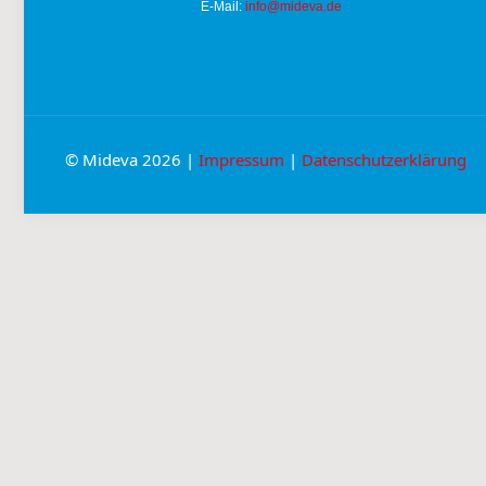
E-Mail:
info@mideva.de
© Mideva 2026 |
Impressum
|
Datenschutzerklärung