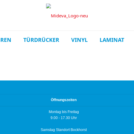
ÜREN
TÜRDRÜCKER
VINYL
LAMINAT
Öffnungszeiten
Montag bis Freitag
9.00 - 17.30 Uhr
Samstag Standort Bockhorst