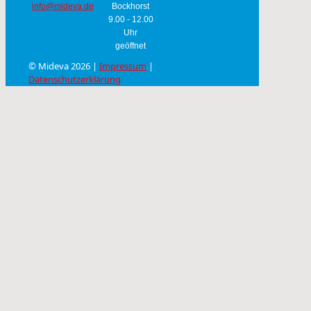
info@mideva.de
Bockhorst
9.00 - 12.00
Uhr
geöffnet
© Mideva 2026 |
Impressum
|
Datenschutzerklärung